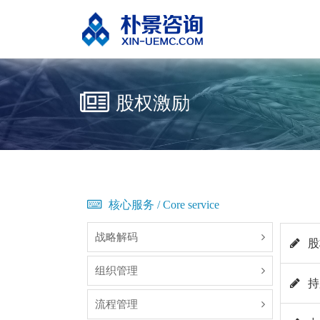
股权激励
核心服务 / Core service
战略解码
股
组织管理
持
流程管理