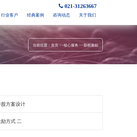
021-31263667
行业客户
经典案例
咨询动态
关于我们
当前位置：
首页
>>核心服务 >>股权激励
股方案设计
励方式 二